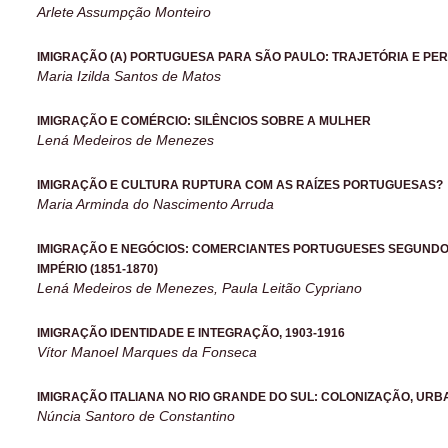
Arlete Assumpção Monteiro
IMIGRAÇÃO (A) PORTUGUESA PARA SÃO PAULO: TRAJETÓRIA E PE
Maria Izilda Santos de Matos
IMIGRAÇÃO E COMÉRCIO: SILÊNCIOS SOBRE A MULHER
Lená Medeiros de Menezes
IMIGRAÇÃO E CULTURA RUPTURA COM AS RAÍZES PORTUGUESAS?
Maria Arminda do Nascimento Arruda
IMIGRAÇÃO E NEGÓCIOS: COMERCIANTES PORTUGUESES SEGUNDO 
IMPÉRIO (1851-1870)
Lená Medeiros de Menezes, Paula Leitão Cypriano
IMIGRAÇÃO IDENTIDADE E INTEGRAÇÃO, 1903-1916
Vítor Manoel Marques da Fonseca
IMIGRAÇÃO ITALIANA NO RIO GRANDE DO SUL: COLONIZAÇÃO, URB
Núncia Santoro de Constantino