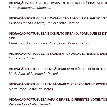
IMIGRAÇÃO NO BRASIL DISCURSOS EM DISPUTA E PRÁTICAS SELET
Lená Medeiros de Menezes
IMIGRAÇÃO PORTUGUESA E CASAMENTO: UM OLHAR A PARTIR DO GÊ
Cristina Donza Cancela, Daniel Souza Barroso
IMIGRAÇÃO PORTUGUESA E CONFLITO URBANO: PORTUGUESES DETI
1930)
Charleston José de Sousa Assis, Leila Menezes Duarte
IMIGRAÇÃO PORTUGUESA E SAÚDE: A FUNDAÇÃO DA BENEFICÊNC
Yvone Dias Avelino
IMIGRAÇÃO PORTUGUESA EM SÃO PAULO: MEMÓRIAS, GÊNERO E I
Maria Aparecida Macedo Pascal
IMIGRAÇÃO PORTUGUESA EM SÃO PAULO: PERSPECTIVAS E POSSIB
Maria Izilda Santos de Matos
IMIGRAÇÃO PORTUGUESA PARA O BRASIL: DIFERENTES MOMENTOS,
Zeila de Brito Fabri Demartini