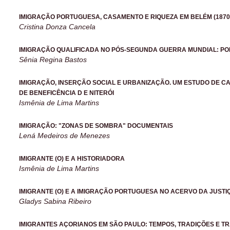
IMIGRAÇÃO PORTUGUESA, CASAMENTO E RIQUEZA EM BELÉM (1870
Cristina Donza Cancela
IMIGRAÇÃO QUALIFICADA NO PÓS-SEGUNDA GUERRA MUNDIAL: PO
Sênia Regina Bastos
IMIGRAÇÃO, INSERÇÃO SOCIAL E URBANIZAÇÃO. UM ESTUDO DE C
DE BENEFICÊNCIA D E NITERÓI
Ismênia de Lima Martins
IMIGRAÇÃO: "ZONAS DE SOMBRA" DOCUMENTAIS
Lená Medeiros de Menezes
IMIGRANTE (O) E A HISTORIADORA
Ismênia de Lima Martins
IMIGRANTE (O) E A IMIGRAÇÃO PORTUGUESA NO ACERVO DA JUSTIÇ
Gladys Sabina Ribeiro
IMIGRANTES AÇORIANOS EM SÃO PAULO: TEMPOS, TRADIÇÕES E 