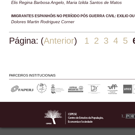
Elis Regina Barbosa Angelo, Maria Izilda Santos de Matos
IMIGRANTES ESPANHÓIS NO PERÍODO PÓS GUERRA CIVIL: EXILIO O
Dolores Martin Rodriguez Corner
Página: (
Anterior
)
1
2
3
4
5
PARCEIROS INSTITUCIONAIS