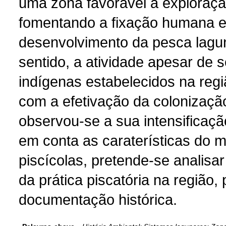
uma zona favorável à exploraçã
fomentando a fixação humana e 
desenvolvimento da pesca lagun
sentido, a atividade apesar de 
indígenas estabelecidos na regi
com a efetivação da colonizaç
observou-se a sua intensificaç
em conta as caraterísticas do m
piscícolas, pretende-se analisa
da prática piscatória na região,
documentação histórica.