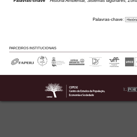
Palavras-chave
História Ambiental; Sistemas lagunares; Zon
Palavras-chave:
PARCEIROS INSTITUCIONAIS