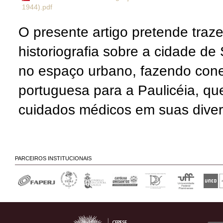
1944).pdf
O presente artigo pretende traze
historiografia sobre a cidade d
no espaço urbano, fazendo con
portuguesa para a Paulicéia, q
cuidados médicos em suas divers
PARCEIROS INSTITUCIONAIS