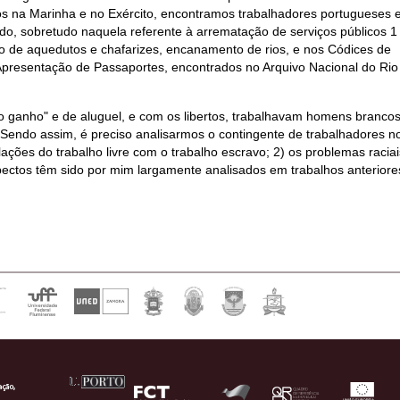
nos na Marinha e no Exército, encontramos trabalhadores portugueses e
o, sobretudo naquela referente à arrematação de serviços públicos 1 ,
ão de aquedutos e chafarizes, encanamento de rios, e nos Códices de
Apresentação de Passaportes, encontrados no Arquivo Nacional do Rio
o ganho" e de aluguel, e com os libertos, trabalhavam homens brancos
 Sendo assim, é preciso analisarmos o contingente de trabalhadores n
lações do trabalho livre com o trabalho escravo; 2) os problemas raciai
pectos têm sido por mim largamente analisados em trabalhos anteriore