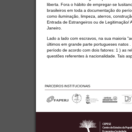
liberta. Fora o hábito de empregar-se lusita
brasileiros em toda a documentação do períod
como iluminação, limpeza, aterros, construç
Entrada de Estrangeiros ou de Legitimação/ 
Janeiro.
Lado a lado com escravos, na sua maioria "a
últimos em grande parte portugueses natos .
período de acordo com dois fatores: 1 ) as re
questões referentes à nacionalidade. Tais as
PARCEIROS INSTITUCIONAIS