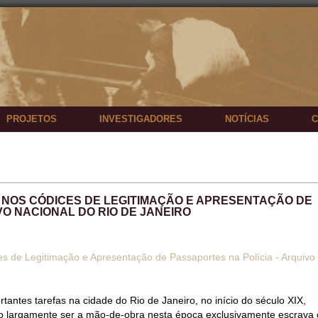
PROJETOS
INVESTIGADORES
NOTÍCIAS
C
 NOS CÓDICES DE LEGITIMAÇÃO E APRESENTAÇÃO DE
VO NACIONAL DO RIO DE JANEIRO
es de Legitimação e Apresentação de Passaportes na Polícia - Arquivo
antes tarefas na cidade do Rio de Janeiro, no início do século XIX,
ado largamente ser a mão-de-obra nesta época exclusivamente escrava