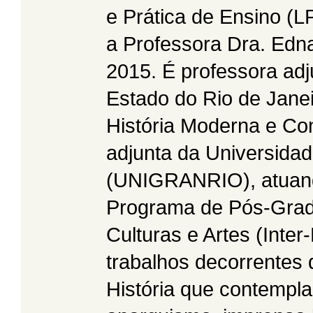
e Prática de Ensino (
a Professora Dra. Edn
2015. É professora adj
Estado do Rio de Jane
História Moderna e Co
adjunta da Universida
(UNIGRANRIO), atuando
Programa de Pós-Gra
Culturas e Artes (Inte
trabalhos decorrentes
História que contempl