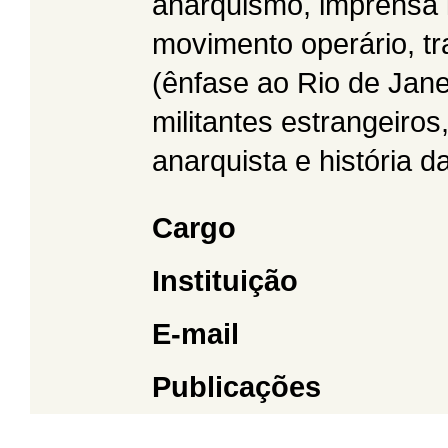
anarquismo, imprensa lib
movimento operário, tr
(ênfase ao Rio de Jane
militantes estrangeir
anarquista e história 
Cargo
Instituição
E-mail
Publicações