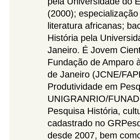
pela Universidade do E
(2000); especialização 
literatura africanas; b
História pela Universi
Janeiro. É Jovem Cien
Fundação de Amparo à
de Janeiro (JCNE/FAPE
Produtividade em Pesq
UNIGRANRIO/FUNADES
Pesquisa História, cul
cadastrado no GRPe
desde 2007, bem como 