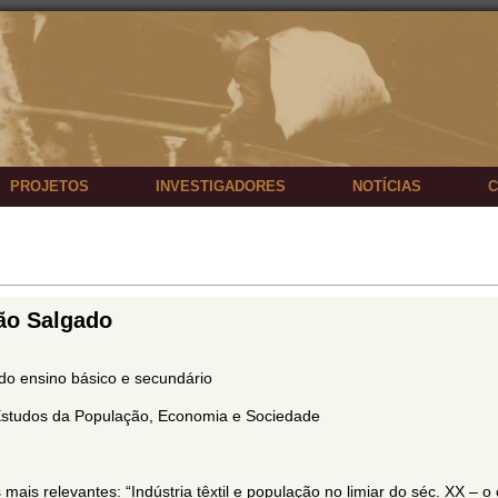
PROJETOS
INVESTIGADORES
NOTÍCIAS
C
ão Salgado
do ensino básico e secundário
Estudos da População, Economia e Sociedade
 mais relevantes: “Indústria têxtil e população no limiar do séc. XX – o