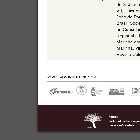
de S. João 
VII, Univer
João de Pon
Brasil, Soc
no Concelho
Regional e 
Marinha em 
Marinha, Vi
Revista Col
PARCEIROS INSTITUCIONAIS