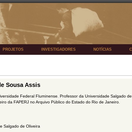
PROJETOS
INVESTIGADORES
NOTÍCIAS
C
de Sousa Assis
iversidade Federal Fluminense. Professor da Universidade Salgado de
seiro da FAPERJ no Arquivo Público do Estado do Rio de Janeiro.
e Salgado de Oliveira