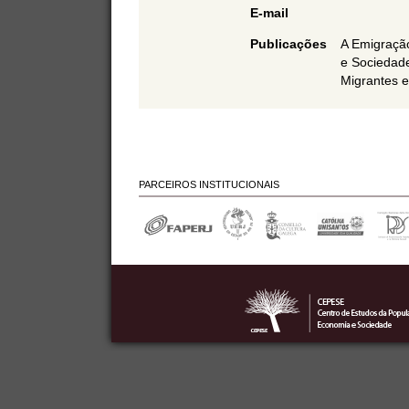
E-mail
Publicações
A Emigraçã
e Sociedade
Migrantes 
PARCEIROS INSTITUCIONAIS